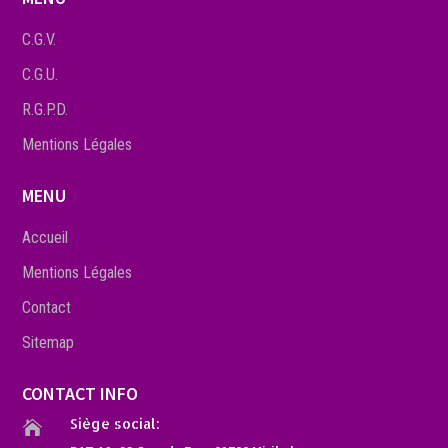
C.G.V.
C.G.U.
R.G.P.D.
Mentions Légales
MENU
Accueil
Mentions Légales
Contact
Sitemap
CONTACT INFO
Siège social:
