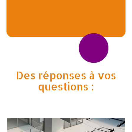
Des réponses à vos
questions :