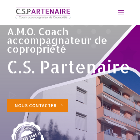
A.M.O. Coach
accompagnateur de
copropriété
C.S. Partenaire
NOUS CONTACTER