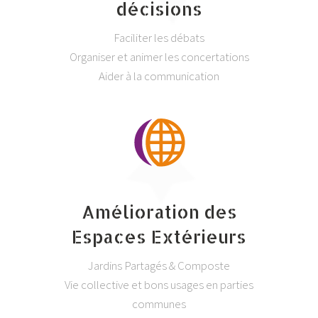
décisions
Faciliter les débats
Organiser et animer les concertations
Aider à la communication
Amélioration des
Espaces Extérieurs
Jardins Partagés & Composte
Vie collective et bons usages en parties
communes