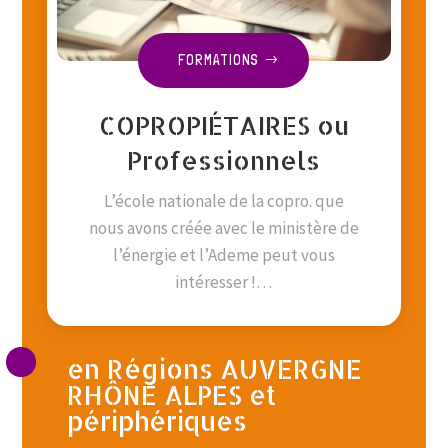
FORMATIONS
COPROPIÉTAIRES ou
Professionnels
L’école nationale de la copro. que
nous avons créée avec le ministère de
l’énergie et l’Ademe peut vous
intéresser !…
en Régions AUVERGNE
RHÔNE ALPES et
périphériques