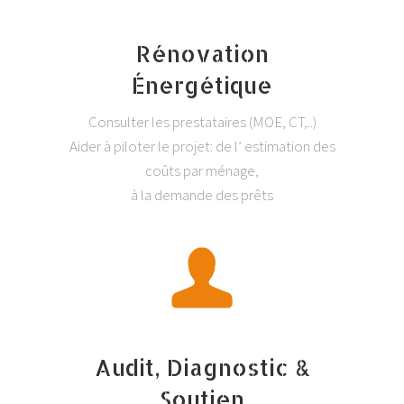
Rénovation
Énergétique
Consulter les prestataires (MOE, CT,..)
Aider à piloter le projet: de l’ estimation des
coûts par ménage,
à la demande des prêts
Audit, Diagnostic &
Soutien