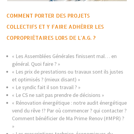
COMMENT PORTER DES PROJETS
COLLECTIFS ET Y FAIRE ADHÉRER LES
COPROPRIÉTAIRES LORS DE L'A.G. ?
« Les Assemblées Générales finissent mal… en
général. Quoi faire ? »
« Les prix de prestations ou travaux sont ils justes
et optimisés ? (mieux disant) »
« Le syndic fait il son travail ? »
« Le CS ne sait pas prendre de décisions »
« Rénovation énergétique : notre audit énergétique
vend du rêve !? Par où commencer ? qui contacter ?
Comment bénéficier de Ma Prime Renov (#MPR) ?
»
« Les prescriptions technico-économiques du