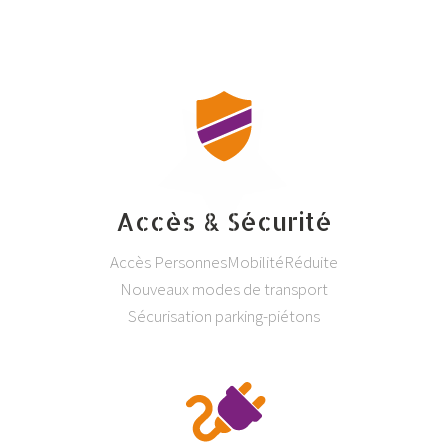
Accès & Sécurité
Accès PersonnesMobilitéRéduite
Nouveaux modes de transport
Sécurisation parking-piétons