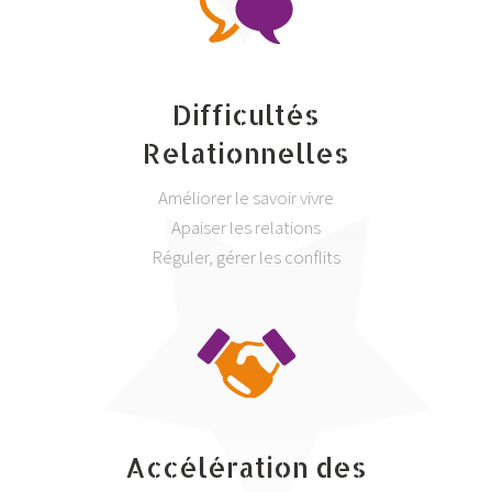
Difficultés
Relationnelles
Améliorer le savoir vivre
Apaiser les relations
Réguler, gérer les conflits
Accélération des