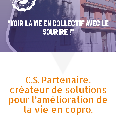
"VOIR LA VIE EN COLLECTIF AVEC LE
SOURIRE !"
C.S. Partenaire,
créateur de solutions
pour l’amélioration de
la vie en copro.