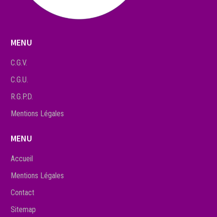
MENU
C.G.V.
C.G.U.
R.G.P.D.
Mentions Légales
MENU
Accueil
Mentions Légales
Contact
Sitemap