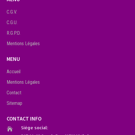
C.G.V.
C.G.U.
R.G.P.D.
Mentions Légales
MENU
Accueil
Mentions Légales
Contact
Sitemap
CONTACT INFO
Siège social:
