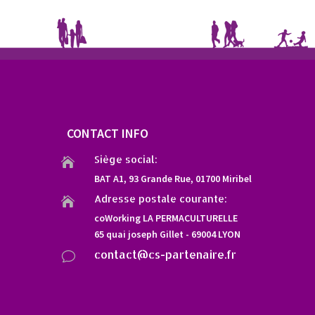
CONTACT INFO
Siège social:

BAT A1, 93 Grande Rue, 01700 Miribel
Adresse postale courante:

coWorking LA PERMACULTURELLE
65 quai joseph Gillet - 69004 LYON
contact@cs-partenaire.fr
v