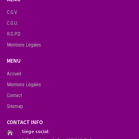
C.G.V.
C.G.U.
R.G.P.D.
Mentions Légales
MENU
Accueil
Mentions Légales
Contact
Sitemap
CONTACT INFO
Siège social:
