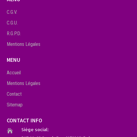
C.G.V.
C.G.U.
R.G.P.D.
Mentions Légales
MENU
Accueil
Mentions Légales
Contact
Sitemap
CONTACT INFO
Siège social:
