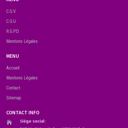
C.G.V.
C.G.U.
R.G.P.D.
Mentions Légales
MENU
Accueil
Mentions Légales
Contact
Sitemap
CONTACT INFO
Siège social:
