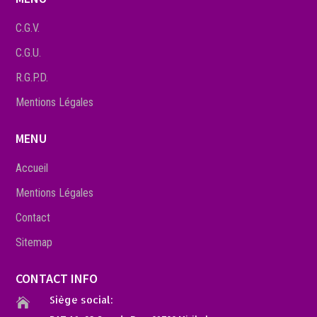
C.G.V.
C.G.U.
R.G.P.D.
Mentions Légales
MENU
Accueil
Mentions Légales
Contact
Sitemap
CONTACT INFO
Siège social:
