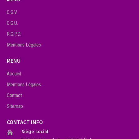
C.G.V.
C.G.U.
R.G.P.D.
Mentions Légales
MENU
Accueil
Mentions Légales
Contact
Sitemap
CONTACT INFO
Siège social:
